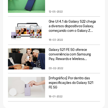
12-05-2022
One UI 4.1 do Galaxy S22 chega
a diversos dispositivos Galaxy,
começando com o Galaxy Z...
18-03-2022
Galaxy S21 FE 5G oferece
conveniência com Samsung
Pay, Rewards e Wireless...
03-02-2022
[Infográfico] Por dentro das
especificações do Galaxy S21
FE 5G
18-01-2022