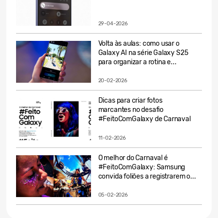
29-04-2026
Volta às aulas: como usar o
Galaxy AI na série Galaxy S25
para organizar a rotina e...
20-02-2026
Dicas para criar fotos
marcantes no desafio
#FeitoComGalaxy de Carnaval
11-02-2026
O melhor do Carnaval é
#FeitoComGalaxy: Samsung
convida foliões a registrarem o...
05-02-2026