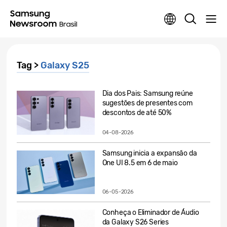
Tag >
Galaxy S25
Dia dos Pais: Samsung reúne
sugestões de presentes com
descontos de até 50%
04-08-2026
Samsung inicia a expansão da
One UI 8.5 em 6 de maio
06-05-2026
Conheça o Eliminador de Áudio
da Galaxy S26 Series