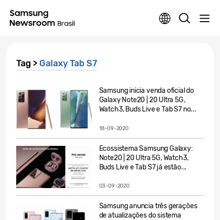
Tag >
Galaxy Tab S7
Samsung inicia venda oficial do
Galaxy Note20 | 20 Ultra 5G,
Watch3, Buds Live e Tab S7 no...
18-09-2020
Ecossistema Samsung Galaxy:
Note20 | 20 Ultra 5G, Watch3,
Buds Live e Tab S7 já estão...
03-09-2020
Samsung anuncia três gerações
de atualizações do sistema