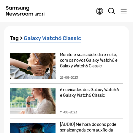
Tag >
Galaxy Watch6 Classic
Monitore sua saúde, dia e noite,
com os novos Galaxy Watch6 e
Galaxy Watch6 Classic
28-08-2023
6 novidades dos Galaxy Watch6
e Galaxy Watch6 Classic
11-08-2023
[ÁUDIO] Melhora do sono pode
ser alcançada com auxílio da