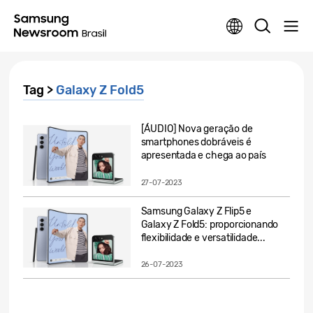
Tag >
Galaxy Z Fold5
[ÁUDIO] Nova geração de
smartphones dobráveis é
apresentada e chega ao país
27-07-2023
Samsung Galaxy Z Flip5 e
Galaxy Z Fold5: proporcionando
flexibilidade e versatilidade...
26-07-2023