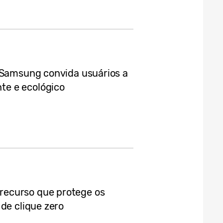
, Samsung convida usuários a
e e ecológico
ecurso que protege os
de clique zero