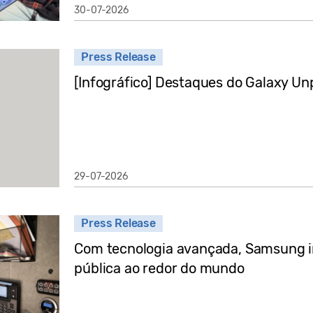
30-07-2026
Press Release
[Infográfico] Destaques do Galaxy U
29-07-2026
Press Release
Com tecnologia avançada, Samsung i
pública ao redor do mundo