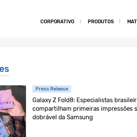
CORPORATIVO
PRODUTOS
MAT
ies
Press Release
Galaxy Z Fold8: Especialistas brasile
compartilham primeiras impressões 
dobrável da Samsung