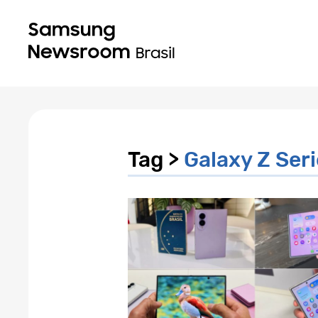
Tag >
Galaxy Z Ser