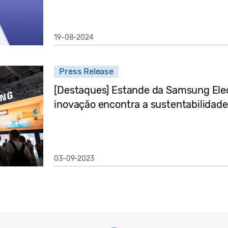
19-08-2024
Press Release
[Destaques] Estande da Samsung Elec
inovação encontra a sustentabilidade
03-09-2023