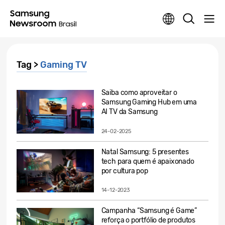
Tag >
Gaming TV
Saiba como aproveitar o
Samsung Gaming Hub em uma
AI TV da Samsung
24-02-2025
Natal Samsung: 5 presentes
tech para quem é apaixonado
por cultura pop
14-12-2023
Campanha “Samsung é Game”
reforça o portfólio de produtos