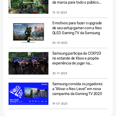
da marca para todo o público...
13-12-2023
5 motivos para fazer o upgrade
de seu setup gamer com a Neo
QLED Gaming TV da Samsung
05-12-2023
Samsung participa da CCXP23
no estande de Xbox e propõe
experiência de jogar na...
30-11-2023
Samsung convida os jogadores
a “Ativar o Neo Level” em nova
campanha da Gaming TV 2023
19-07-2023