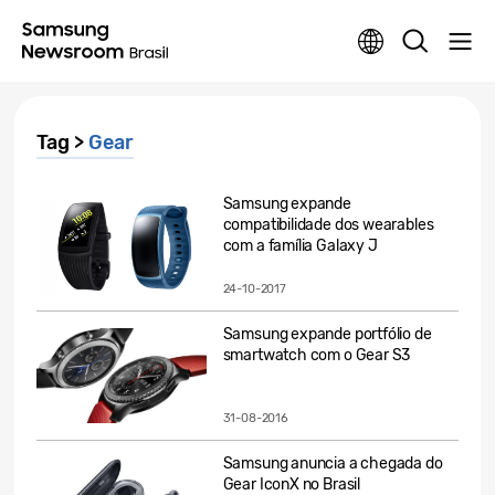
Tag >
Gear
Samsung expande
compatibilidade dos wearables
com a família Galaxy J
24-10-2017
Samsung expande portfólio de
smartwatch com o Gear S3
31-08-2016
Samsung anuncia a chegada do
Gear IconX no Brasil