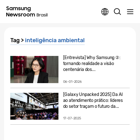
Tag >
inteligência ambiental
[Entrevista] Why Samsung ②:
tornando realidade a visão
centenária dos...
06-01-2026
[Galaxy Unpacked 2025] Da AI
ao atendimento prático: líderes
do setor traçam o futuro da...
17-07-2025