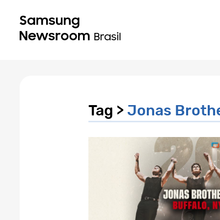
Tag >
Jonas Broth