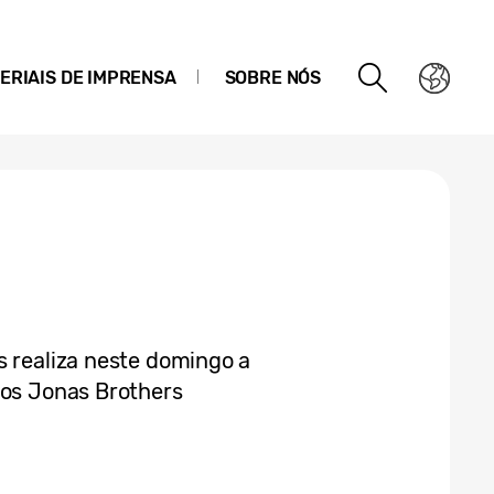
ERIAIS DE IMPRENSA
SOBRE NÓS
s realiza neste domingo a
dos Jonas Brothers