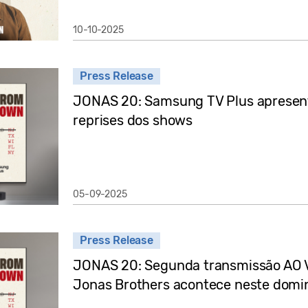
10-10-2025
Press Release
JONAS 20: Samsung TV Plus apresent
reprises dos shows
05-09-2025
Press Release
JONAS 20: Segunda transmissão AO V
Jonas Brothers acontece neste domi