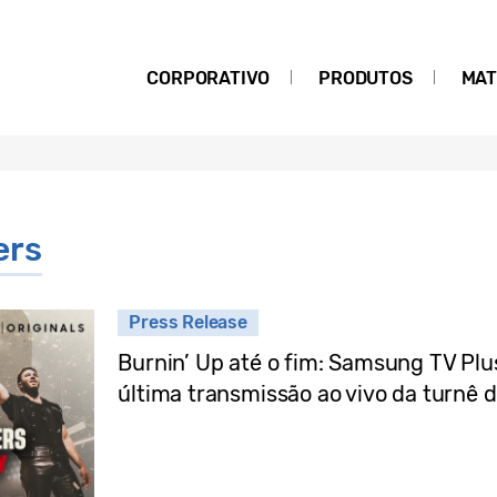
CORPORATIVO
PRODUTOS
MAT
ers
Press Release
Burnin’ Up até o fim: Samsung TV Plu
última transmissão ao vivo da turnê 