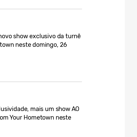
novo show exclusivo da turnê
town neste domingo, 26
lusividade, mais um show AO
From Your Hometown neste