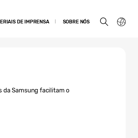
ERIAIS DE IMPRENSA
SOBRE NÓS
 da Samsung facilitam o