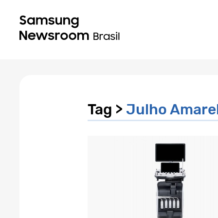
Tag >
Julho Amare