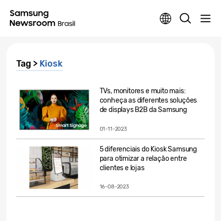
Tag >
Kiosk
TVs, monitores e muito mais:
conheça as diferentes soluções
de displays B2B da Samsung
01-11-2023
5 diferenciais do Kiosk Samsung
para otimizar a relação entre
clientes e lojas
16-08-2023