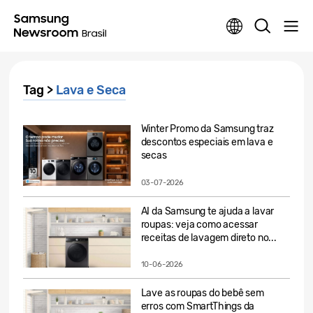
Tag >
Lava e Seca
Winter Promo da Samsung traz
descontos especiais em lava e
secas
03-07-2026
AI da Samsung te ajuda a lavar
roupas: veja como acessar
receitas de lavagem direto no...
10-06-2026
Lave as roupas do bebê sem
erros com SmartThings da