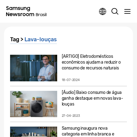
Tag >
Lava-louças
[ARTIGO] Eletrodomésticos
econômicos ajudam a reduzir o
consumo de recursos naturais
18-07-2024
[Áudio] Baixo consumo de água
ganha destaque em novas lava-
louças
27-04-2023
Samsung inaugura nova
categoria em linha branca e