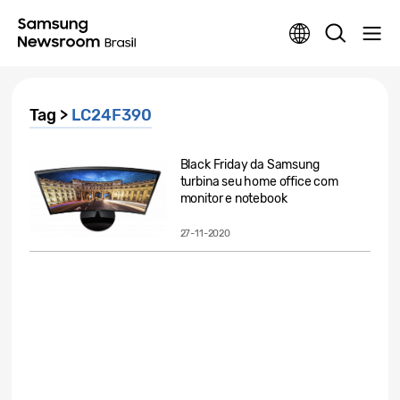
Tag >
LC24F390
Black Friday da Samsung
turbina seu home office com
monitor e notebook
27-11-2020