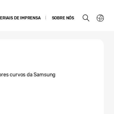
ERIAIS DE IMPRENSA
SOBRE NÓS
ores curvos da Samsung