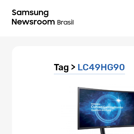
Tag >
LC49HG90