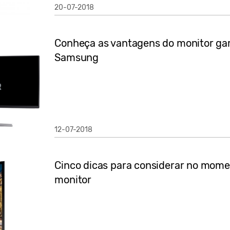
20-07-2018
Conheça as vantagens do monitor ga
Samsung
12-07-2018
Cinco dicas para considerar no mom
monitor