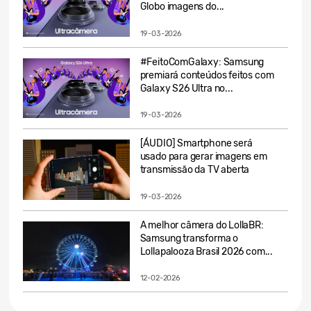
Globo imagens do...
19-03-2026
#FeitoComGalaxy: Samsung
premiará conteúdos feitos com
Galaxy S26 Ultra no...
19-03-2026
[ÁUDIO] Smartphone será
usado para gerar imagens em
transmissão da TV aberta
19-03-2026
A melhor câmera do LollaBR:
Samsung transforma o
Lollapalooza Brasil 2026 com...
12-02-2026