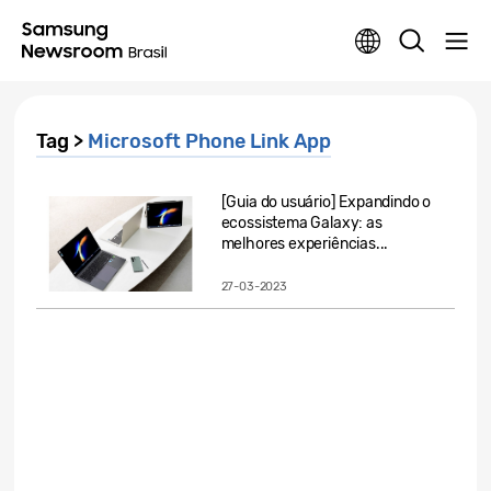
Tag >
Microsoft Phone Link App
[Guia do usuário] Expandindo o
ecossistema Galaxy: as
melhores experiências...
27-03-2023