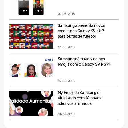
20-06-2018
Samsung apresenta novos
emojis nos Galaxy S9 e S9+
para os fãs de futebol
19-06-2018
Samsung dá nova vida aos
emojis com o Galaxy S9 e S9+
13-06-2018
My Emoji da Samsung é
atualizado com 18 novos
adesivos animados
01-06-2018