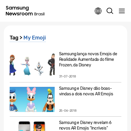
Tag >
My Emoji
Samsung lança novos Emojis de
Realidade Aumentada do filme
Frozen, da Disney
31-07-2018
Samsung e Disney dão boas-
vindas a dois novos AR Emojis
25-06-2018
Samsung e Disney revelam 6
novos AR Emojis “Incríveis”