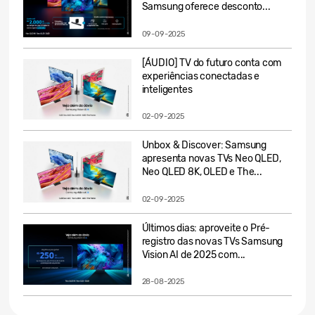
Samsung oferece desconto...
09-09-2025
[ÁUDIO] TV do futuro conta com
experiências conectadas e
inteligentes
02-09-2025
Unbox & Discover: Samsung
apresenta novas TVs Neo QLED,
Neo QLED 8K, OLED e The...
02-09-2025
Últimos dias: aproveite o Pré-
registro das novas TVs Samsung
Vision AI de 2025 com...
28-08-2025