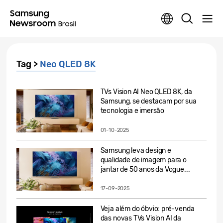
Tag >
Neo QLED 8K
TVs Vision AI Neo QLED 8K, da
Samsung, se destacam por sua
tecnologia e imersão
01-10-2025
Samsung leva design e
qualidade de imagem para o
jantar de 50 anos da Vogue...
17-09-2025
Veja além do óbvio: pré-venda
das novas TVs Vision AI da