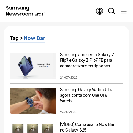
Tag >
Now Bar
Samsung apresenta Galaxy Z
Flip7 e Galaxy Z Flip7 FE para
democratizar smartphones...
24-07-2025
Samsung Galaxy Watch Ultra
agora conta com One UI 8
Watch
22-07-2025
[VÍDEO] Como usar o Now Bar
no Galaxy S25