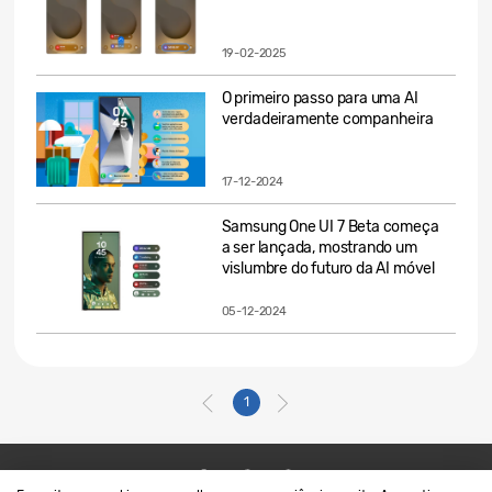
19-02-2025
O primeiro passo para uma AI
verdadeiramente companheira
17-12-2024
Samsung One UI 7 Beta começa
a ser lançada, mostrando um
vislumbre do futuro da AI móvel
05-12-2024
1