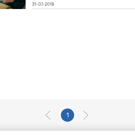
31-07-2018
1