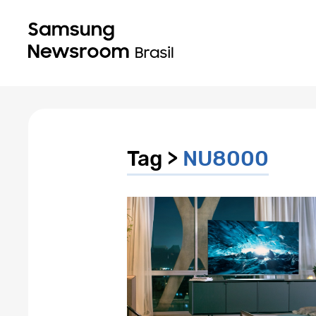
Tag >
NU8000