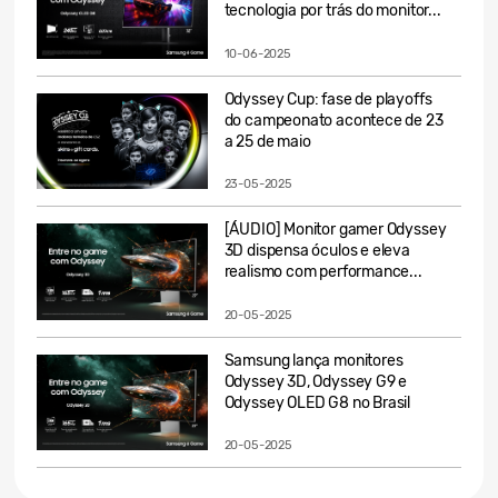
tecnologia por trás do monitor...
10-06-2025
Odyssey Cup: fase de playoffs
do campeonato acontece de 23
a 25 de maio
23-05-2025
[ÁUDIO] Monitor gamer Odyssey
3D dispensa óculos e eleva
realismo com performance...
20-05-2025
Samsung lança monitores
Odyssey 3D, Odyssey G9 e
Odyssey OLED G8 no Brasil
20-05-2025