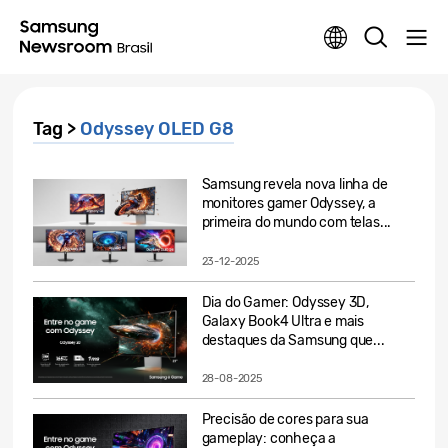
Tag >
Odyssey OLED G8
Samsung revela nova linha de
monitores gamer Odyssey, a
primeira do mundo com telas...
23-12-2025
Dia do Gamer: Odyssey 3D,
Galaxy Book4 Ultra e mais
destaques da Samsung que...
28-08-2025
Precisão de cores para sua
gameplay: conheça a