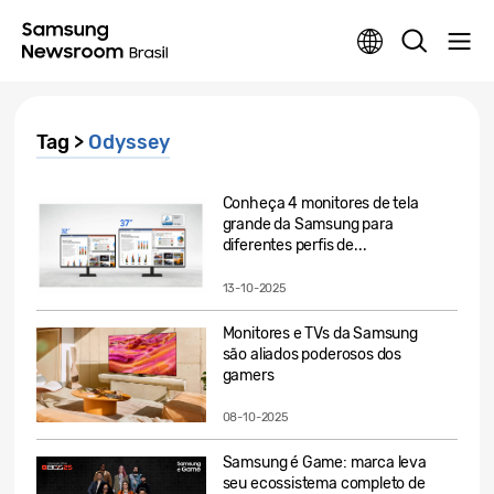
Tag >
Odyssey
Conheça 4 monitores de tela
grande da Samsung para
diferentes perfis de...
13-10-2025
Monitores e TVs da Samsung
são aliados poderosos dos
gamers
08-10-2025
Samsung é Game: marca leva
seu ecossistema completo de