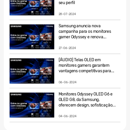
seu perfil
28-07-2024
Samsung anuncia nova
campanha para os monitores
gamer Odyssey e renova...
27-06-2024
[ÁUDIO] Telas OLED em
monitores gamers garantem
vantagens competitivas para...
06-06-2024
Monitores Odyssey OLED G6 e
OLED G8, da Samsung,
oferecem design, sofisticação...
04-06-2024