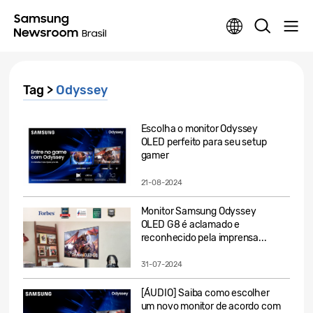
Tag >
Odyssey
Escolha o monitor Odyssey
OLED perfeito para seu setup
gamer
21-08-2024
Monitor Samsung Odyssey
OLED G8 é aclamado e
reconhecido pela imprensa...
31-07-2024
[ÁUDIO] Saiba como escolher
um novo monitor de acordo com