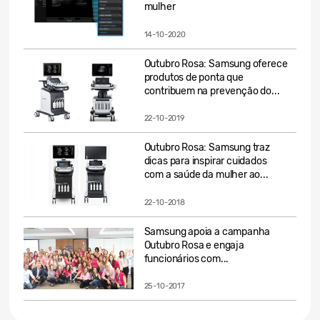
mulher
14-10-2020
Outubro Rosa: Samsung oferece
produtos de ponta que
contribuem na prevenção do...
22-10-2019
Outubro Rosa: Samsung traz
dicas para inspirar cuidados
com a saúde da mulher ao...
22-10-2018
Samsung apoia a campanha
Outubro Rosa e engaja
funcionários com...
25-10-2017