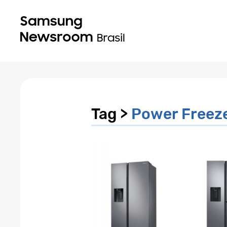
Tag >
Power Freez