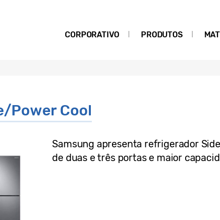
CORPORATIVO
PRODUTOS
MAT
e/Power Cool
Samsung apresenta refrigerador Sid
de duas e três portas e maior capaci