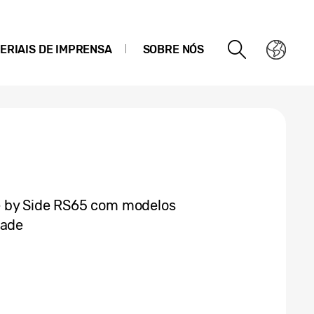
ERIAIS DE IMPRENSA
SOBRE NÓS
e by Side RS65 com modelos
dade