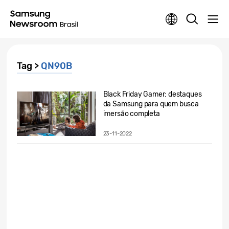
Tag >
QN90B
Black Friday Gamer: destaques
da Samsung para quem busca
imersão completa
23-11-2022