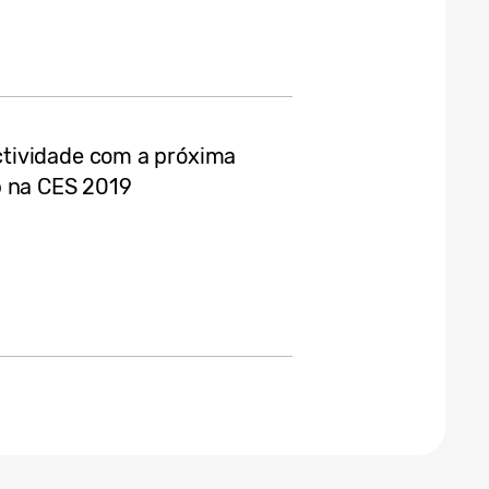
tividade com a próxima
b na CES 2019