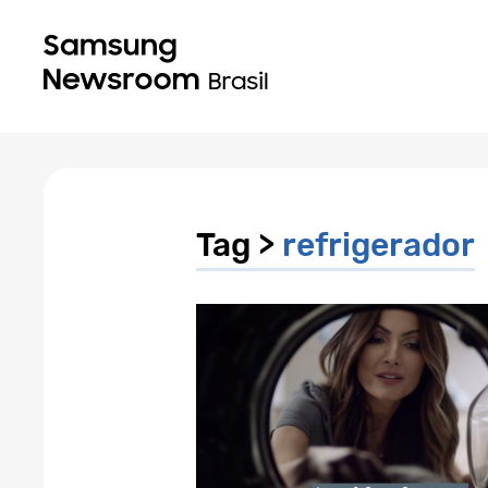
Tag >
refrigerador