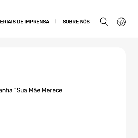
ERIAIS DE IMPRENSA
SOBRE NÓS
panha “Sua Mãe Merece