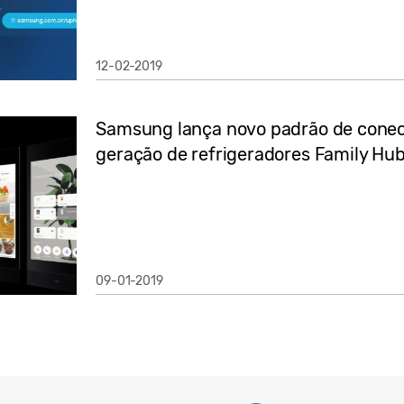
12-02-2019
Samsung lança novo padrão de conec
geração de refrigeradores Family Hu
09-01-2019