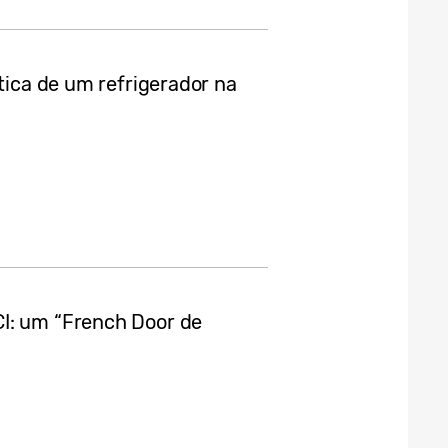
ética de um refrigerador na
I: um “French Door de