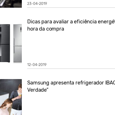
23-04-2019
Dicas para avaliar a eficiência energ
hora da compra
12-04-2019
Samsung apresenta refrigerador IBAC
Verdade”