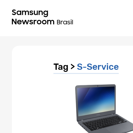
Tag >
S-Service