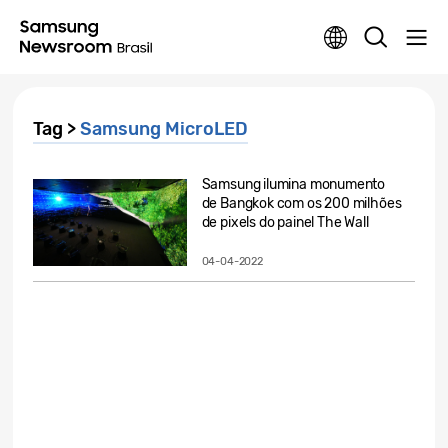
Tag >
Samsung MicroLED
Samsung ilumina monumento
de Bangkok com os 200 milhões
de pixels do painel The Wall
04-04-2022