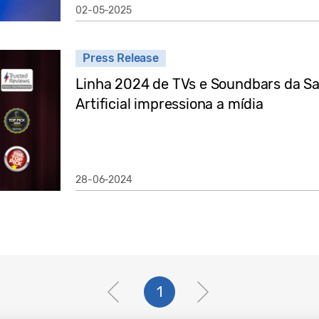
02-05-2025
Press Release
Linha 2024 de TVs e Soundbars da S
Artificial impressiona a mídia
28-06-2024
1