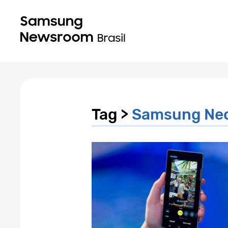
Tag >
Samsung Ne