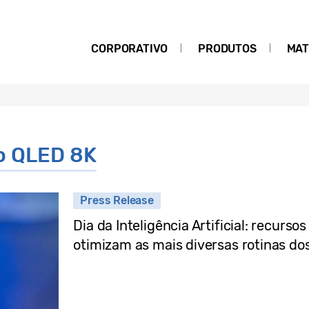
CORPORATIVO
PRODUTOS
MAT
o QLED 8K
Press Release
Dia da Inteligência Artificial: recur
otimizam as mais diversas rotinas do