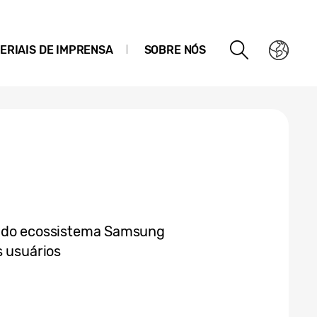
ERIAIS DE IMPRENSA
SOBRE NÓS
sos do ecossistema Samsung
s usuários