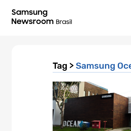
Tag >
Samsung Oc