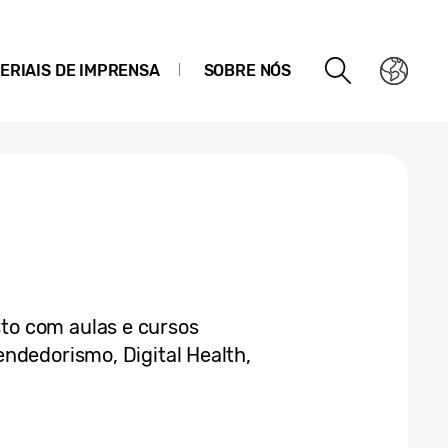
ERIAIS DE IMPRENSA
SOBRE NÓS
o com aulas e cursos
ndedorismo, Digital Health,