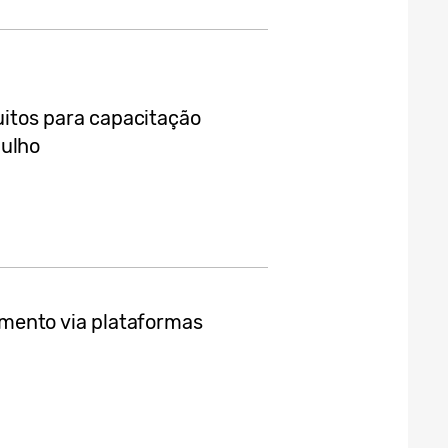
itos para capacitação
julho
mento via plataformas