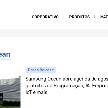
CORPORATIVO
PRODUTOS
MAT
ean
Press Release
Samsung Ocean abre agenda de agost
gratuitos de Programação, IA, Empree
IoT e mais