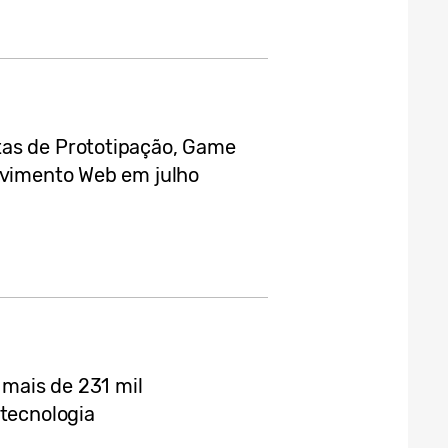
tas de Prototipação, Game
lvimento Web em julho
mais de 231 mil
 tecnologia