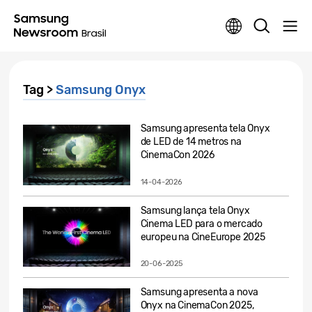
Tag >
Samsung Onyx
Samsung apresenta tela Onyx
de LED de 14 metros na
CinemaCon 2026
14-04-2026
Samsung lança tela Onyx
Cinema LED para o mercado
europeu na CineEurope 2025
20-06-2025
Samsung apresenta a nova
Onyx na CinemaCon 2025,