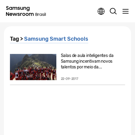
Tag >
Samsung Smart Schools
Salas de aula inteligentes da
Samsung incentivam novos
talentos por meio da...
22-09-2017