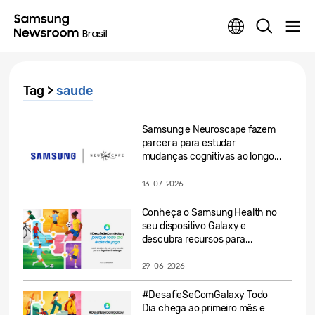
Tag >
saude
Samsung e Neuroscape fazem
parceria para estudar
mudanças cognitivas ao longo...
13-07-2026
Conheça o Samsung Health no
seu dispositivo Galaxy e
descubra recursos para...
29-06-2026
#DesafieSeComGalaxy Todo
Dia chega ao primeiro mês e