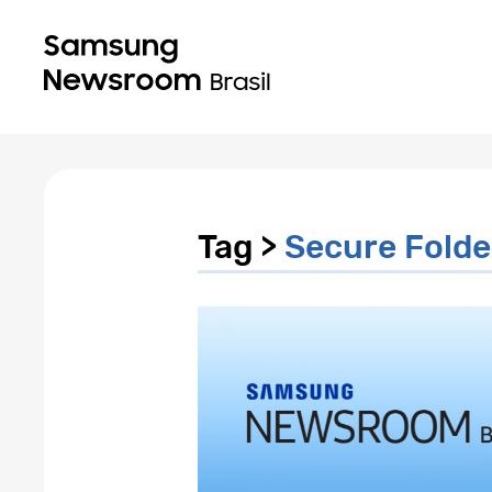
Tag >
Secure Folde