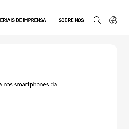
ERIAIS DE IMPRENSA
SOBRE NÓS
ra nos smartphones da