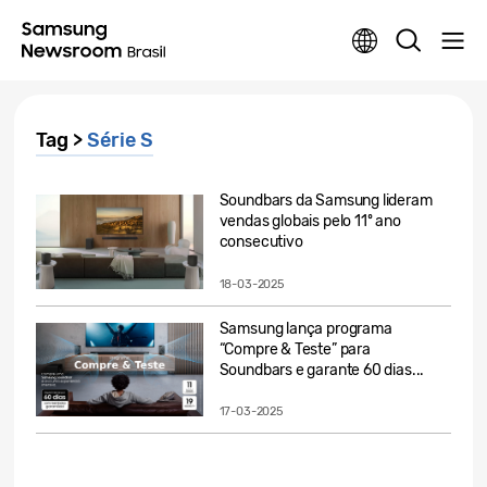
Tag >
Série S
Soundbars da Samsung lideram
vendas globais pelo 11º ano
consecutivo
18-03-2025
Samsung lança programa
“Compre & Teste” para
Soundbars e garante 60 dias...
17-03-2025