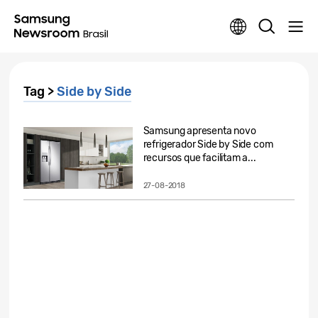
Tag >
Side by Side
Samsung apresenta novo
refrigerador Side by Side com
recursos que facilitam a...
27-08-2018