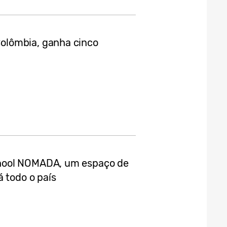
olômbia, ganha cinco
hool NOMADA, um espaço de
 todo o país