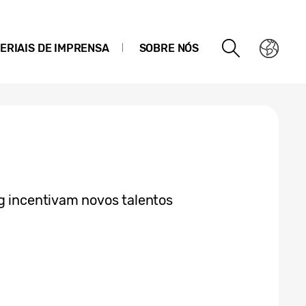
ERIAIS DE IMPRENSA
SOBRE NÓS
g incentivam novos talentos