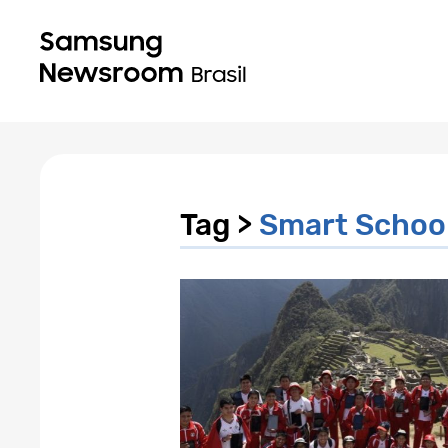
Tag >
Smart Scho