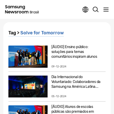
Tag >
Solve for Tomorrow
[ÁUDIO] Ensino público:
soluções para temas
comunitários inspiram alunos
09-12-2024
Dia Internacional do
Voluntariado: Colaboradores da
Samsung na América Latina...
05-12-2024
[ÁUDIO] Alunos de escolas
públicas são premiados em