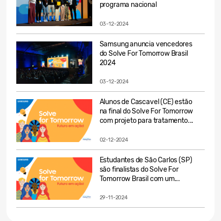
programa nacional
03-12-2024
Samsung anuncia vencedores
do Solve For Tomorrow Brasil
2024
03-12-2024
Alunos de Cascavel (CE) estão
na final do Solve For Tomorrow
com projeto para tratamento...
02-12-2024
Estudantes de São Carlos (SP)
são finalistas do Solve For
Tomorrow Brasil com um...
29-11-2024