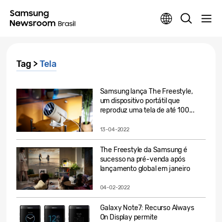
Tag >
Tela
Samsung lança The Freestyle,
um dispositivo portátil que
reproduz uma tela de até 100...
13-04-2022
The Freestyle da Samsung é
sucesso na pré-venda após
lançamento global em janeiro
04-02-2022
Galaxy Note7: Recurso Always
On Display permite