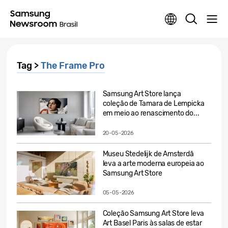
Tag >
The Frame Pro
Samsung Art Store lança
coleção de Tamara de Lempicka
em meio ao renascimento do...
20-05-2026
Museu Stedelijk de Amsterdã
leva a arte moderna europeia ao
Samsung Art Store
05-05-2026
Coleção Samsung Art Store leva
Art Basel Paris às salas de estar