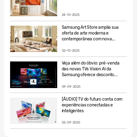
24-10-2025
Samsung Art Store amplia sua
oferta de arte moderna e
contemporânea com nova...
02-10-2025
Veja além do óbvio: pré-venda
das novas TVs Vision AI da
Samsung oferece desconto...
09-09-2025
[ÁUDIO] TV do futuro conta com
experiências conectadas e
inteligentes
02-09-2025