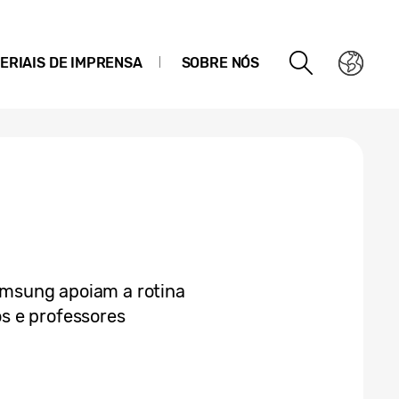
ERIAIS DE IMPRENSA
SOBRE NÓS
Samsung apoiam a rotina
s e professores