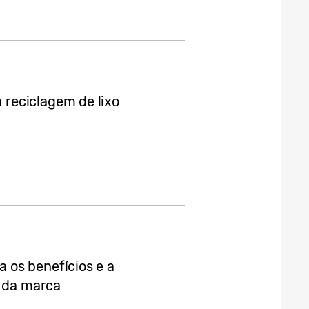
reciclagem de lixo
os benefícios e a
e da marca