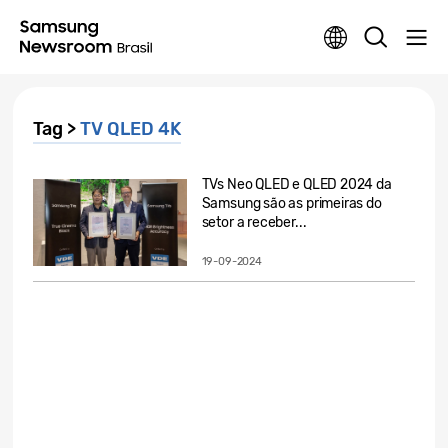
Tag >
TV QLED 4K
TVs Neo QLED e QLED 2024 da
Samsung são as primeiras do
setor a receber...
19-09-2024