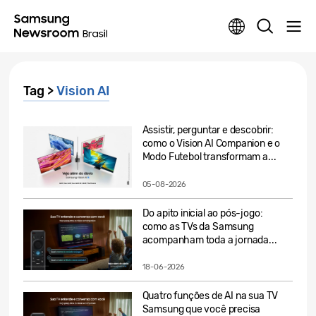
Tag >
Vision AI
Assistir, perguntar e descobrir:
como o Vision AI Companion e o
Modo Futebol transformam a...
05-08-2026
Do apito inicial ao pós-jogo:
como as TVs da Samsung
acompanham toda a jornada...
18-06-2026
Quatro funções de AI na sua TV
Samsung que você precisa