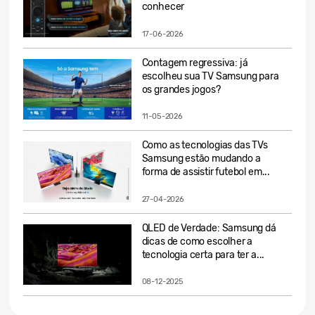
conhecer
17-06-2026
Contagem regressiva: já
escolheu sua TV Samsung para
os grandes jogos?
11-05-2026
Como as tecnologias das TVs
Samsung estão mudando a
forma de assistir futebol em...
27-04-2026
QLED de Verdade: Samsung dá
dicas de como escolher a
tecnologia certa para ter a...
08-12-2025