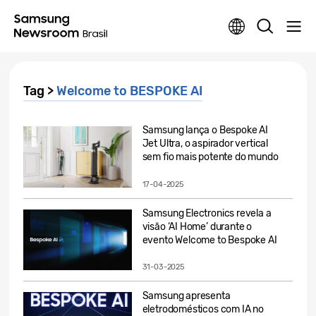
Tag >
Welcome to BESPOKE AI
Samsung lança o Bespoke AI
Jet Ultra, o aspirador vertical
sem fio mais potente do mundo
17-04-2025
Samsung Electronics revela a
visão ‘AI Home’ durante o
evento Welcome to Bespoke AI
31-03-2025
Samsung apresenta
eletrodomésticos com IA no