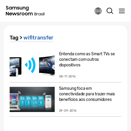
Tag >
wifitransfer
Entenda como as Smart TVs se
conectam com outros
dispositivos
08-11-2016
Samsung foca em
conectividade para trazer mais
benefícios aos consumidores
29-09-2016