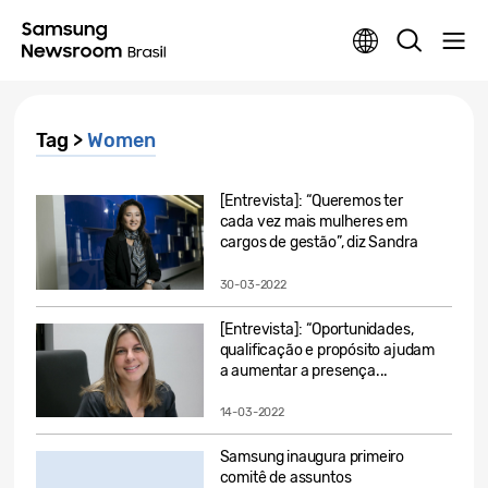
Tag >
Women
[Entrevista]: “Queremos ter
cada vez mais mulheres em
cargos de gestão”, diz Sandra
Chen...
30-03-2022
[Entrevista]: “Oportunidades,
qualificação e propósito ajudam
a aumentar a presença...
14-03-2022
Samsung inaugura primeiro
comitê de assuntos