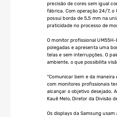
precisão de cores sem igual co
fábrica. Com operação 24/7, o 
possui borda de 5,5 mm na uniã
praticidade no processo de m
O monitor profissional UM55H-
polegadas e apresenta uma bo
telas e sem interrupções. O pa
ambiente, o que possibilita vis
“Comunicar bem e da maneira c
com monitores profissionais t
alcançar o objetivo desejado. 
Kauê Melo, Diretor da Divisão 
Os displays da Samsung usam as