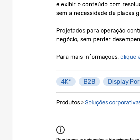
e exibir o conteúdo com resolu
sem a necessidade de placas gr
Projetados para operação contí
negócio, sem perder desempen
Para mais informações,
clique 
4K*
B2B
Display Por
Produtos >
Soluções corporativa