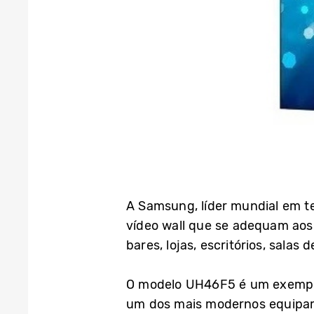
A Samsung, líder mundial em te
vídeo wall que se adequam aos
bares, lojas, escritórios, salas 
O modelo UH46F5 é um exemplo
um dos mais modernos equipame