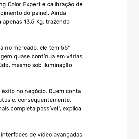
g Color Expert e calibração de
cimento do painel. Ainda
a apenas 13,5 Kg, trazendo
a no mercado, ele tem 55’’
agem quase contínua em várias
teúdo, mesmo sob iluminação
r êxito no negócio. Quem conta
dutos e, consequentemente,
ais completa possível”, explica
 interfaces de vídeo avançadas