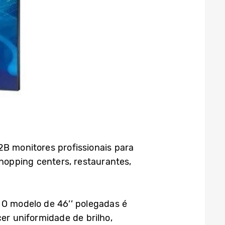
2B monitores profissionais para
hopping centers, restaurantes,
O modelo de 46’’ polegadas é
r uniformidade de brilho,