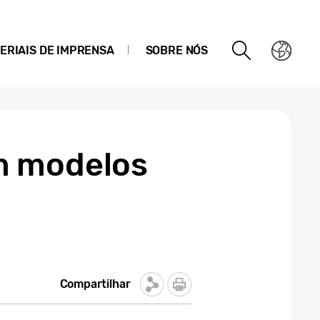
ERIAIS DE IMPRENSA
SOBRE NÓS
m modelos
Compartilhar