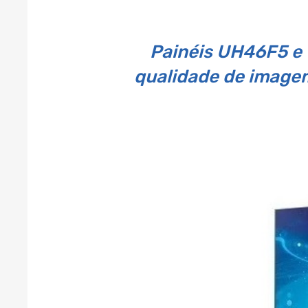
Painéis UH46F5 e
qualidade de image