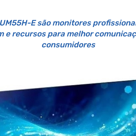
 UM55H-E são monitores profissiona
m e recursos para melhor comunicaç
consumidores