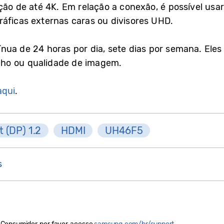
ção de até 4K. Em relação a conexão, é possível us
áficas externas caras ou divisores UHD.
nua de 24 horas por dia, sete dias por semana. Ele
ho ou qualidade de imagem.
aqui
.
t (DP) 1.2
HDMI
UH46F5
s