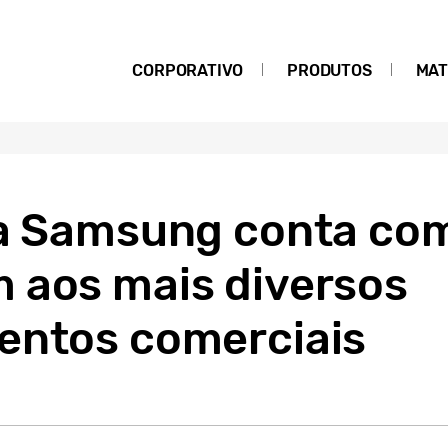
CORPORATIVO
PRODUTOS
MAT
da Samsung conta co
 aos mais diversos
entos comerciais