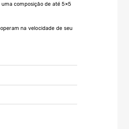
ar uma composição de até 5×5
s operam na velocidade de seu